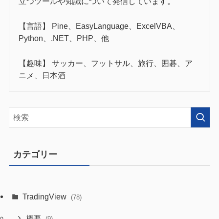
立つツールや知識について発信しています。
【言語】 Pine、EasyLanguage、ExcelVBA、
Python、.NET、PHP、他
【趣味】 サッカー、フットサル、旅行、囲碁、ア
ニメ、日本酒
カテゴリー
TradingView
(78)
概要
(9)