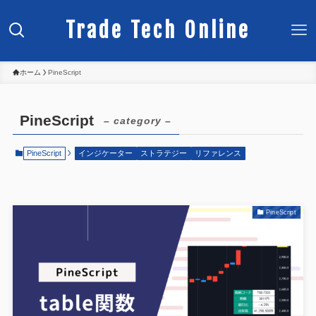
Trade Tech Online
ホーム
PineScript
PineScript
– category –
PineScript
インジケーター
ストラテジー
リファレンス
PineScript