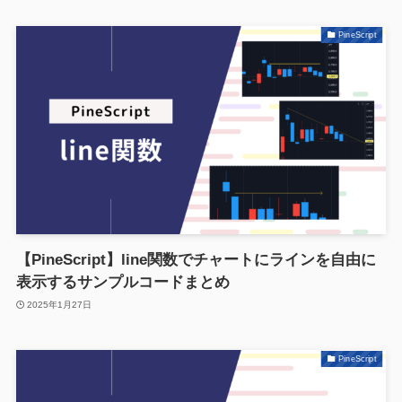
PineScript
【PineScript】line関数でチャートにラインを自由に
表示するサンプルコードまとめ
2025年1月27日
PineScript