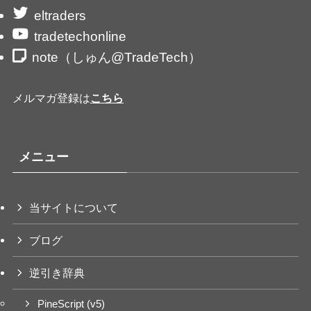
eltraders
tradetechonline
note（しゅん@TradeTech）
メルマガ登録は
こちら
メニュー
当サイトについて
ブログ
逆引き辞典
PineScript (v5)