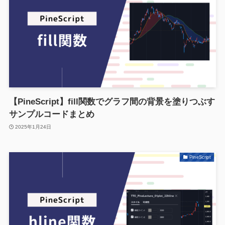
【PineScript】fill関数でグラフ間の背景を塗りつぶす
サンプルコードまとめ
2025年1月24日
PineScript