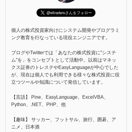
個人の株式投資家向けにシステム開発やプログラミ
ング教育を行なっている現役エンジニアです。
ブログやTwitterでは「あなたの株式投資に”システ
ム”を」をコンセプトとして活動中。以前はマネッ
クス証券のトレステやEasyLanguageが中心でした
が、現在は個人でも利用できる様々な株式投資に役
立つツールや知識について発信しています。
【言語】 Pine、EasyLanguage、ExcelVBA、
Python、.NET、PHP、他
【趣味】 サッカー、フットサル、旅行、囲碁、ア
ニメ、日本酒