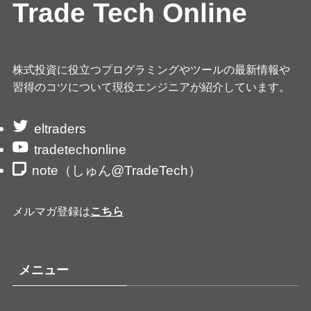
Trade Tech Online
株式投資に役立つプログラミングやツールの最新情報や
習得のコツについて現役エンジニアが紹介しています。
eltraders
tradetechonline
note（しゅん@TradeTech）
メルマガ登録は
こちら
メニュー