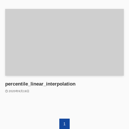
percentile_linear_interpolation
2020年9月19日
1