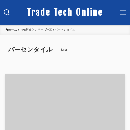
Trade Tech Online
ホーム
Pine辞典
シリーズ計算
パーセンタイル
パーセンタイル
– tax –