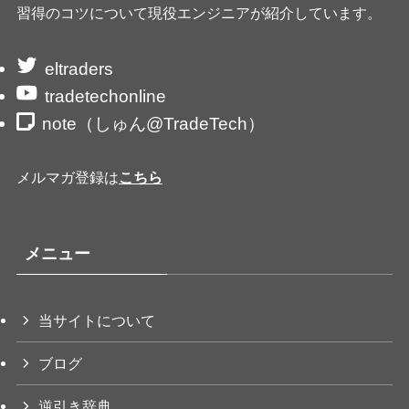
習得のコツについて現役エンジニアが紹介しています。
eltraders
tradetechonline
note（しゅん@TradeTech）
メルマガ登録は
こちら
メニュー
当サイトについて
ブログ
逆引き辞典