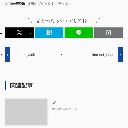
on line
805
描画オブジェクト
ライン
よかったらシェアしてね！
line.set_width
line.set_style
関連記事
／
2020年8月19日