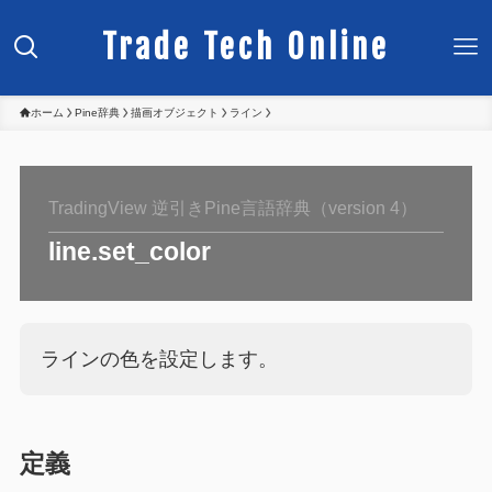
Trade Tech Online
ホーム
Pine辞典
描画オブジェクト
ライン
TradingView 逆引きPine言語辞典（version 4）
line.set_color
ラインの色を設定します。
定義