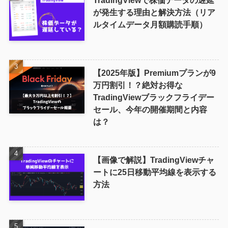
TradingViewで株価データの遅延
が発生する理由と解決方法（リア
ルタイムデータ月額購読手順）
【2025年版】Premiumプランが9
万円割引！？絶対お得な
TradingViewブラックフライデー
セール、今年の開催期間と内容
は？
【画像で解説】TradingViewチャ
ートに25日移動平均線を表示する
方法