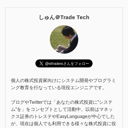
しゅん＠Trade Tech
個人の株式投資家向けにシステム開発やプログラミ
ング教育を行なっている現役エンジニアです。
ブログやTwitterでは「あなたの株式投資に”システ
ム”を」をコンセプトとして活動中。以前はマネッ
クス証券のトレステやEasyLanguageが中心でした
が、現在は個人でも利用できる様々な株式投資に役