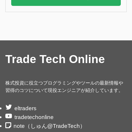
Trade Tech Online
株式投資に役立つプログラミングやツールの最新情報や
習得のコツについて現役エンジニアが紹介しています。
eltraders
tradetechonline
note（しゅん@TradeTech）