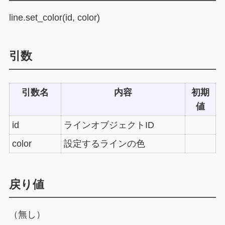
line.set_color(id, color)
引数
引数名
内容
初期
値
id
ラインオブジェクトID
color
設定するラインの色
戻り値
（無し）