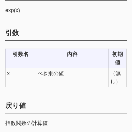
exp(x)
引数
引数名
内容
初期
値
x
べき乗の値
（無
し）
戻り値
指数関数の計算値