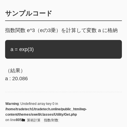
サンプルコード
指数関数 e^3（eの3乗）を計算して変数 a に格納
a = exp(3)
（結果）
a : 20.086
Warning
: Undefined array key 0 in
/home/tradetech1/tradetech.online/public_html/wp-
content/themes/swell/classes/Utility/Get.php
on line
805
算術計算
指数/対数