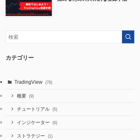
カテゴリー
TradingView
(78)
概要
(9)
チュートリアル
(5)
インジケーター
(6)
ストラテジー
(1)