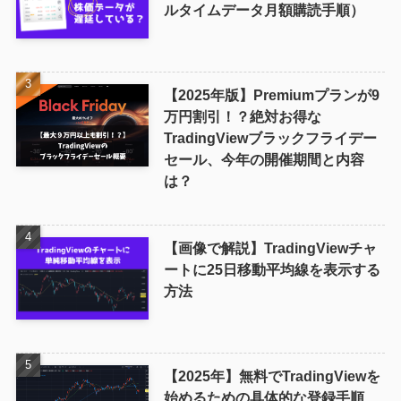
ルタイムデータ月額購読手順）
【2025年版】Premiumプランが9
万円割引！？絶対お得な
TradingViewブラックフライデー
セール、今年の開催期間と内容
は？
【画像で解説】TradingViewチャ
ートに25日移動平均線を表示する
方法
【2025年】無料でTradingViewを
始めるための具体的な登録手順