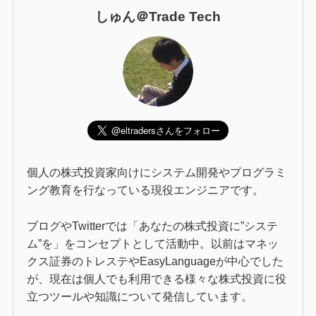
しゅん＠Trade Tech
個人の株式投資家向けにシステム開発やプログラミ
ング教育を行なっている現役エンジニアです。
ブログやTwitterでは「あなたの株式投資に”システ
ム”を」をコンセプトとして活動中。以前はマネッ
クス証券のトレステやEasyLanguageが中心でした
が、現在は個人でも利用できる様々な株式投資に役
立つツールや知識について発信しています。