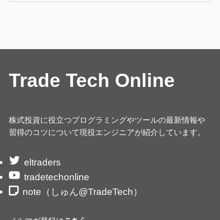
Trade Tech Online
株式投資に役立つプログラミングやツールの最新情報や
習得のコツについて現役エンジニアが紹介しています。
eltraders
tradetechonline
note（しゅん@TradeTech）