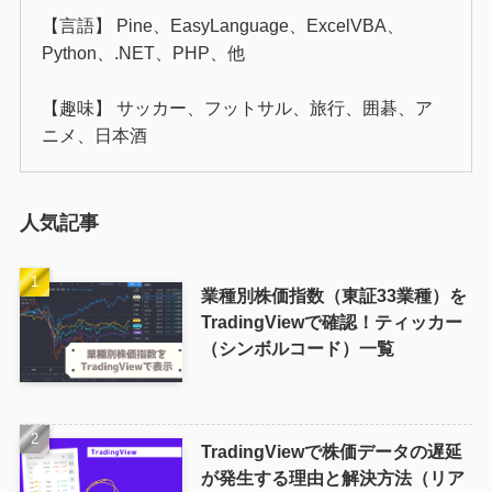
【言語】 Pine、EasyLanguage、ExcelVBA、
Python、.NET、PHP、他
【趣味】 サッカー、フットサル、旅行、囲碁、ア
ニメ、日本酒
人気記事
業種別株価指数（東証33業種）を
TradingViewで確認！ティッカー
（シンボルコード）一覧
TradingViewで株価データの遅延
が発生する理由と解決方法（リア