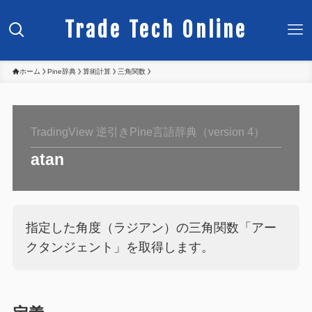
Trade Tech Online
ホーム
Pine辞典
算術計算
三角関数
TradingView 逆引きPine言語辞典（version 4）
atan
指定した角度（ラジアン）の三角関数「アー
クタンジェント」を取得します。