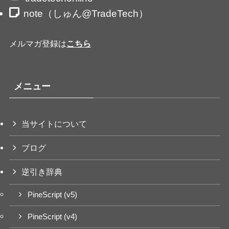
note（しゅん@TradeTech）
メルマガ登録は
こちら
メニュー
当サイトについて
ブログ
逆引き辞典
PineScript (v5)
PineScript (v4)