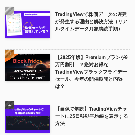
TradingViewで株価データの遅延
が発生する理由と解決方法（リア
ルタイムデータ月額購読手順）
【2025年版】Premiumプランが9
万円割引！？絶対お得な
TradingViewブラックフライデー
セール、今年の開催期間と内容
は？
【画像で解説】TradingViewチャ
ートに25日移動平均線を表示する
方法