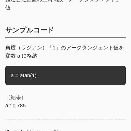
値
サンプルコード
角度（ラジアン）「1」のアークタンジェント値を
変数 a に格納
a = atan(1)
（結果）
a : 0.785