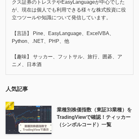
クス証券のトレステやEasyLanguageが中心でした
が、現在は個人でも利用できる様々な株式投資に役
立つツールや知識について発信しています。
【言語】 Pine、EasyLanguage、ExcelVBA、
Python、.NET、PHP、他
【趣味】 サッカー、フットサル、旅行、囲碁、ア
ニメ、日本酒
人気記事
業種別株価指数（東証33業種）を
TradingViewで確認！ティッカー
（シンボルコード）一覧