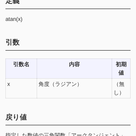
定義
atan(x)
引数
引数名
内容
初期
値
x
角度（ラジアン）
（無
し）
戻り値
指定した数値の三角関数「アークタンジェント」