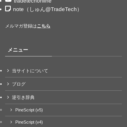
tradetechonline
note（しゅん@TradeTech）
メルマガ登録は
こちら
メニュー
当サイトについて
ブログ
逆引き辞典
PineScript (v5)
PineScript (v4)