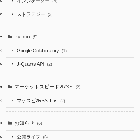
インジケーター
(4)
ストラテジー
(3)
Python
(5)
Google Colaboratory
(1)
J-Quants API
(2)
マーケットスピード2RSS
(2)
マケスピ2RSS Tips
(2)
お知らせ
(6)
公開ライブ
(6)