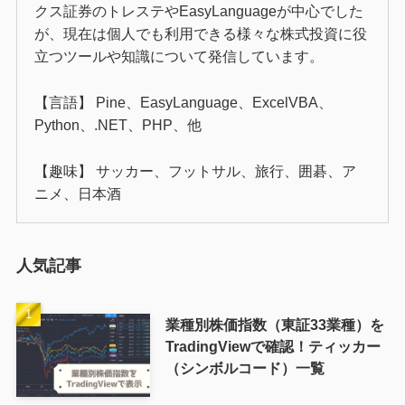
クス証券のトレステやEasyLanguageが中心でした
が、現在は個人でも利用できる様々な株式投資に役
立つツールや知識について発信しています。
【言語】 Pine、EasyLanguage、ExcelVBA、
Python、.NET、PHP、他
【趣味】 サッカー、フットサル、旅行、囲碁、ア
ニメ、日本酒
人気記事
業種別株価指数（東証33業種）を
TradingViewで確認！ティッカー
（シンボルコード）一覧