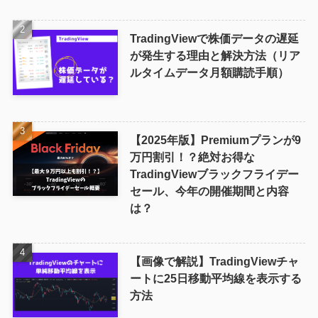
TradingViewで株価データの遅延
が発生する理由と解決方法（リア
ルタイムデータ月額購読手順）
【2025年版】Premiumプランが9
万円割引！？絶対お得な
TradingViewブラックフライデー
セール、今年の開催期間と内容
は？
【画像で解説】TradingViewチャ
ートに25日移動平均線を表示する
方法