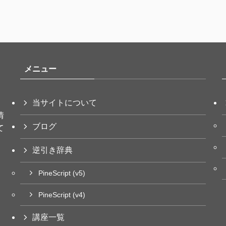
メニュー
当サイトについて
情
ブログ
て
逆引き辞典
PineScript (v5)
PineScript (v4)
講座一覧