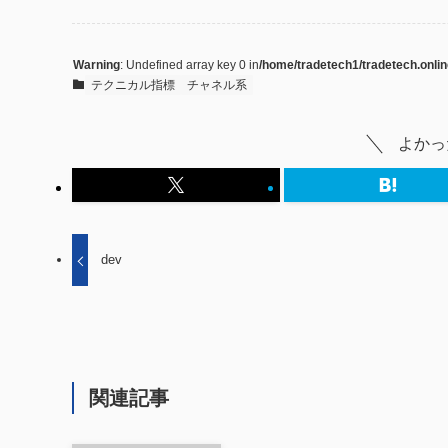
Warning
: Undefined array key 0 in
/home/tradetech1/tradetech.onlin
テクニカル指標
チャネル系
よかっ
dev
関連記事