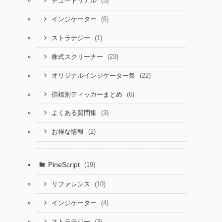
(5)
チュートリアル
(6)
インジケーター
(1)
ストラテジー
(23)
株式スクリーナー
(22)
オリジナルインジケーター集
(6)
指標別ティッカーまとめ
(3)
よくある質問集
(2)
お得な情報
PineScript
(19)
(10)
リファレンス
(4)
インジケーター
(3)
ストラテジー