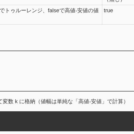
eでトゥルーレンジ、falseで高値-安値の値
true
て変数 k に格納（値幅は単純な「高値-安値」で計算）