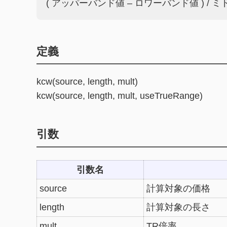
( アッパーバンド値 – ロワーバンド値 ) / 
定義
kcw(source, length, mult)
kcw(source, length, mult, useTrueRange)
引数
引数名
source
計算対象の価格
length
計算対象の長さ
mult
TR倍率