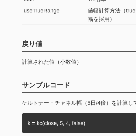
useTrueRange
値幅計算方法（tru
幅を採用）
戻り値
計算された値（小数値）
サンプルコード
ケルトナー・チャネル幅（5日/4倍）を計算し
k = kc(close, 5, 4, false)