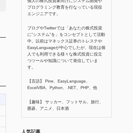
個人の株式投資家向けにシステム開発や
プログラミング教育を行なっている現役
エンジニアです。
ブログやTwitterでは「あなたの株式投資
に”システム”を」をコンセプトとして活動
中。以前はマネックス証券のトレステや
EasyLanguageが中心でしたが、現在は個
人でも利用できる様々な株式投資に役立
つツールや知識について発信していま
す。
【言語】 Pine、EasyLanguage、
ExcelVBA、Python、.NET、PHP、他
【趣味】 サッカー、フットサル、旅行、
囲碁、アニメ、日本酒
人気記事