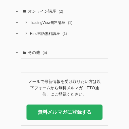
オンライン講座
(2)
(1)
TradingView無料講座
(1)
Pine言語無料講座
その他
(5)
メールで最新情報を受け取りたい方は以
下フォームから無料メルマガ「TTO通
信」にご登録ください。
無料メルマガに登録する