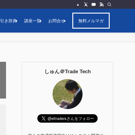
逆引き辞典
講座一覧
お問合せ
無料メルマガ
しゅん＠Trade Tech