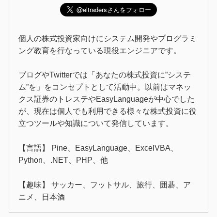
個人の株式投資家向けにシステム開発やプログラミ
ング教育を行なっている現役エンジニアです。
ブログやTwitterでは「あなたの株式投資に”システ
ム”を」をコンセプトとして活動中。以前はマネッ
クス証券のトレステやEasyLanguageが中心でした
が、現在は個人でも利用できる様々な株式投資に役
立つツールや知識について発信しています。
【言語】 Pine、EasyLanguage、ExcelVBA、
Python、.NET、PHP、他
【趣味】 サッカー、フットサル、旅行、囲碁、ア
ニメ、日本酒