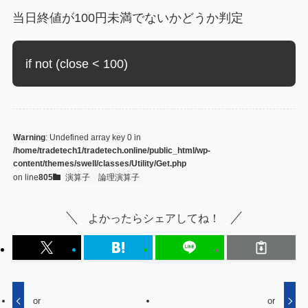
当日終値が100円未満でないかどうか判定
if not (close < 100)
Warning
: Undefined array key 0 in
/home/tradetech1/tradetech.online/public_html/wp-
content/themes/swell/classes/Utility/Get.php
on line
805
演算子
論理演算子
よかったらシェアしてね！
or
or