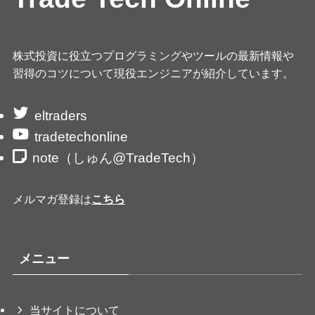
株式投資に役立つプログラミングやツールの最新情報や
習得のコツについて現役エンジニアが紹介しています。
eltraders
tradetechonline
note（しゅん@TradeTech）
メルマガ登録は
こちら
メニュー
当サイトについて