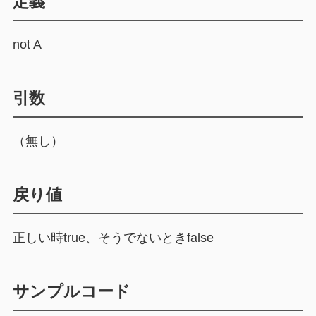
定義
not A
引数
（無し）
戻り値
正しい時true、そうでないときfalse
サンプルコード