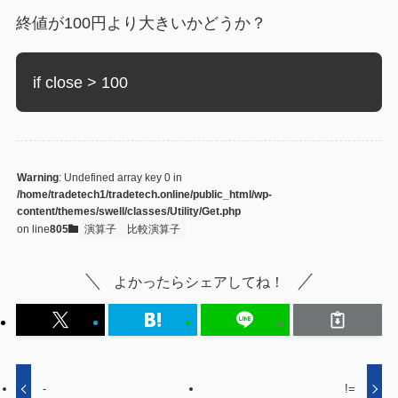
終値が100円より大きいかどうか？
if close > 100
Warning
: Undefined array key 0 in
/home/tradetech1/tradetech.online/public_html/wp-
content/themes/swell/classes/Utility/Get.php
on line
805
演算子
比較演算子
よかったらシェアしてね！
-
!=