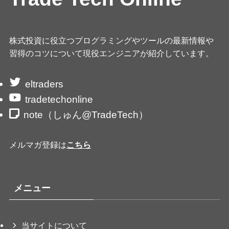
株式投資に役立つプログラミングやツールの最新情報や
習得のコツについて現役エンジニアが紹介しています。
eltraders
tradetechonline
note（しゅん@TradeTech）
メルマガ登録は
こちら
メニュー
当サイトについて