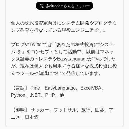
個人の株式投資家向けにシステム開発やプログラミ
ング教育を行なっている現役エンジニアです。
ブログやTwitterでは「あなたの株式投資に”システ
ム”を」をコンセプトとして活動中。以前はマネッ
クス証券のトレステやEasyLanguageが中心でした
が、現在は個人でも利用できる様々な株式投資に役
立つツールや知識について発信しています。
【言語】 Pine、EasyLanguage、ExcelVBA、
Python、.NET、PHP、他
【趣味】 サッカー、フットサル、旅行、囲碁、ア
ニメ、日本酒