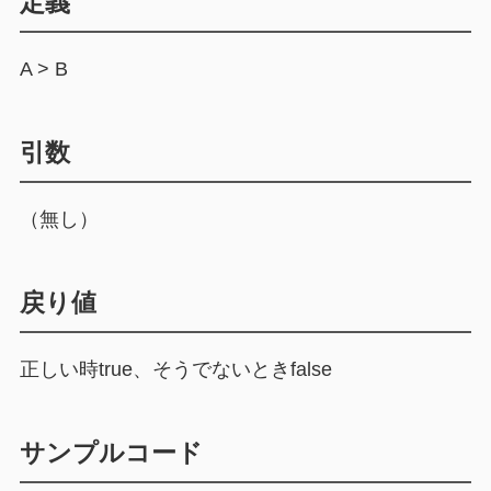
定義
A > B
引数
（無し）
戻り値
正しい時true、そうでないときfalse
サンプルコード