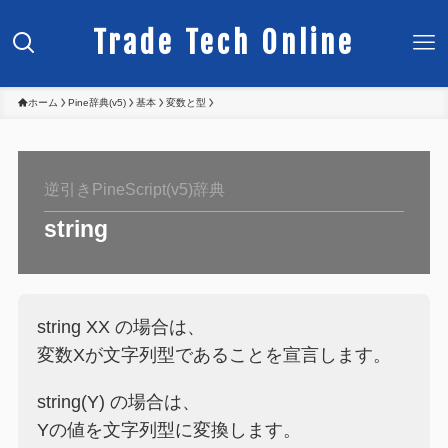
Trade Tech Online
ホーム
Pine辞典(v5)
基本
変数と型
逆引きPineScript(v5)辞典
string
string XX の場合は、
変数Xが文字列型であることを宣言します。
string(Y) の場合は、
Yの値を文字列型に変換します。