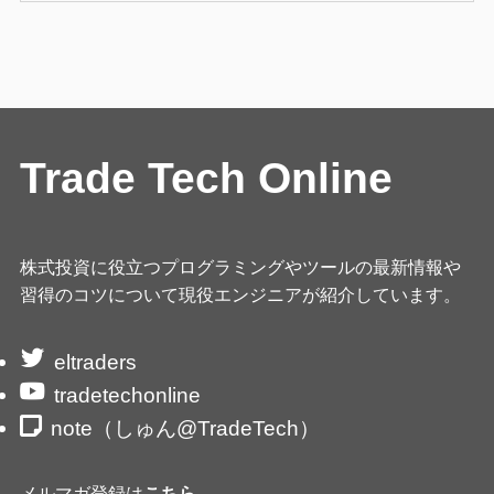
Trade Tech Online
株式投資に役立つプログラミングやツールの最新情報や
習得のコツについて現役エンジニアが紹介しています。
eltraders
tradetechonline
note（しゅん@TradeTech）
メルマガ登録は
こちら