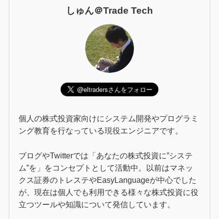
しゅん＠Trade Tech
個人の株式投資家向けにシステム開発やプログラミ
ング教育を行なっている現役エンジニアです。
ブログやTwitterでは「あなたの株式投資に”システ
ム”を」をコンセプトとして活動中。以前はマネッ
クス証券のトレステやEasyLanguageが中心でした
が、現在は個人でも利用できる様々な株式投資に役
立つツールや知識について発信しています。