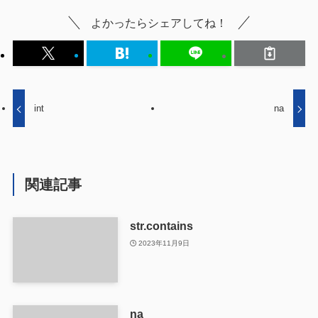
よかったらシェアしてね！
int
na
関連記事
str.contains
2023年11月9日
na