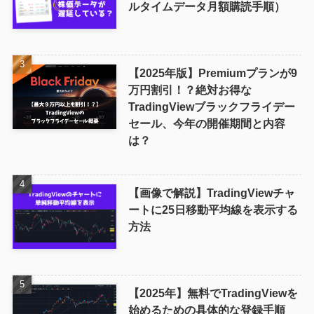
ルタイムデータ月額購読手順）
【2025年版】Premiumプランが9
万円割引！？絶対お得な
TradingViewブラックフライデー
セール、今年の開催期間と内容
は？
【画像で解説】TradingViewチャ
ートに25日移動平均線を表示する
方法
【2025年】無料でTradingViewを
始めるための具体的な登録手順