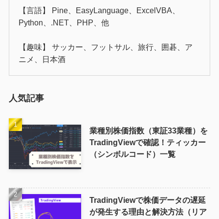
【言語】 Pine、EasyLanguage、ExcelVBA、
Python、.NET、PHP、他
【趣味】 サッカー、フットサル、旅行、囲碁、ア
ニメ、日本酒
人気記事
業種別株価指数（東証33業種）を
TradingViewで確認！ティッカー
（シンボルコード）一覧
TradingViewで株価データの遅延
が発生する理由と解決方法（リア