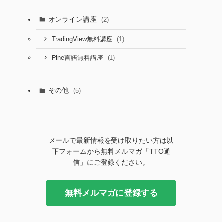
オンライン講座
(2)
(1)
TradingView無料講座
(1)
Pine言語無料講座
その他
(5)
メールで最新情報を受け取りたい方は以
下フォームから無料メルマガ「TTO通
信」にご登録ください。
無料メルマガに登録する