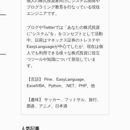
個人の株式投資家向けにシステム開発や
プログラミング教育を行なっている現役
エンジニアです。
ブログやTwitterでは「あなたの株式投資
に”システム”を」をコンセプトとして活動
中。以前はマネックス証券のトレステや
EasyLanguageが中心でしたが、現在は個
人でも利用できる様々な株式投資に役立
つツールや知識について発信していま
す。
【言語】 Pine、EasyLanguage、
ExcelVBA、Python、.NET、PHP、他
【趣味】 サッカー、フットサル、旅行、
囲碁、アニメ、日本酒
人気記事