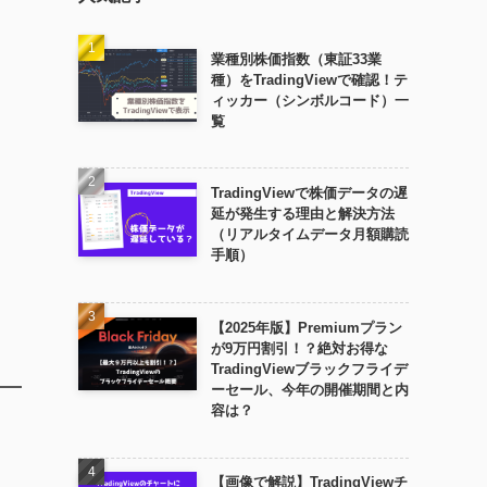
業種別株価指数（東証33業
種）をTradingViewで確認！テ
ィッカー（シンボルコード）一
覧
TradingViewで株価データの遅
延が発生する理由と解決方法
（リアルタイムデータ月額購読
手順）
【2025年版】Premiumプラン
が9万円割引！？絶対お得な
TradingViewブラックフライデ
ーセール、今年の開催期間と内
容は？
【画像で解説】TradingViewチ