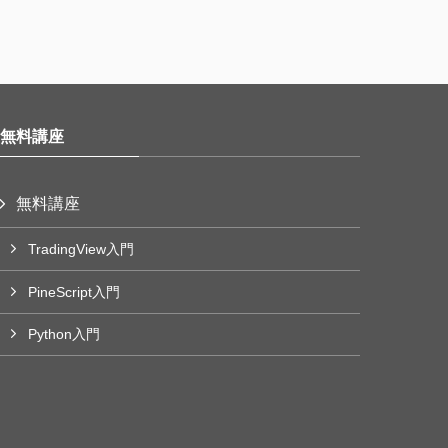
無料講座
無料講座
TradingView入門
PineScript入門
Python入門