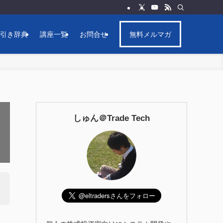
逆引き辞典
講座一覧
お問合せ
無料メルマガ
しゅん＠Trade Tech