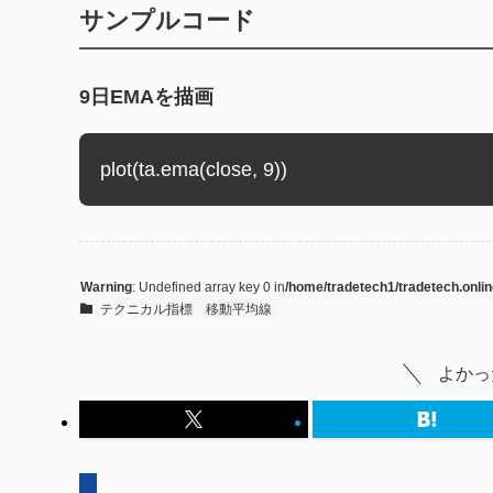
サンプルコード
9日EMAを描画
Warning
: Undefined array key 0 in
/home/tradetech1/tradetech.onlin
テクニカル指標
移動平均線
よかっ