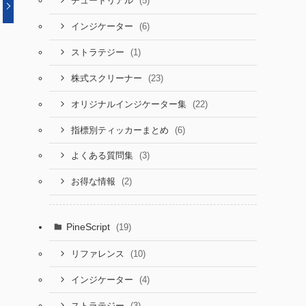
(5)
チュートリアル
(6)
インジケーター
(1)
ストラテジー
(23)
株式スクリーナー
(22)
オリジナルインジケーター集
(6)
指標別ティッカーまとめ
(3)
よくある質問集
(2)
お得な情報
PineScript
(19)
(10)
リファレンス
(4)
インジケーター
(3)
ストラテジー