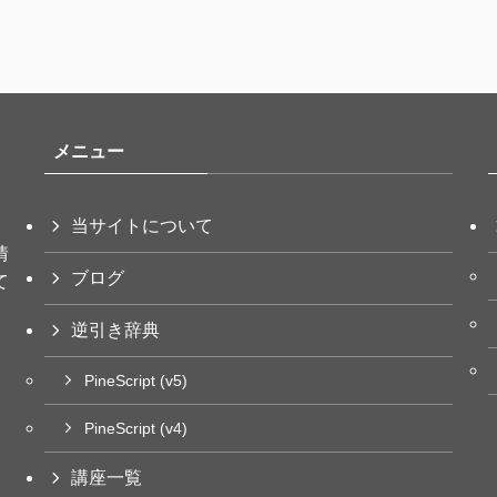
メニュー
当サイトについて
情
ブログ
て
逆引き辞典
PineScript (v5)
PineScript (v4)
講座一覧