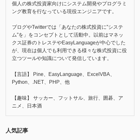
個人の株式投資家向けにシステム開発やプログラミ
ング教育を行なっている現役エンジニアです。
ブログやTwitterでは「あなたの株式投資に”システ
ム”を」をコンセプトとして活動中。以前はマネッ
クス証券のトレステやEasyLanguageが中心でした
が、現在は個人でも利用できる様々な株式投資に役
立つツールや知識について発信しています。
【言語】 Pine、EasyLanguage、ExcelVBA、
Python、.NET、PHP、他
【趣味】 サッカー、フットサル、旅行、囲碁、ア
ニメ、日本酒
人気記事