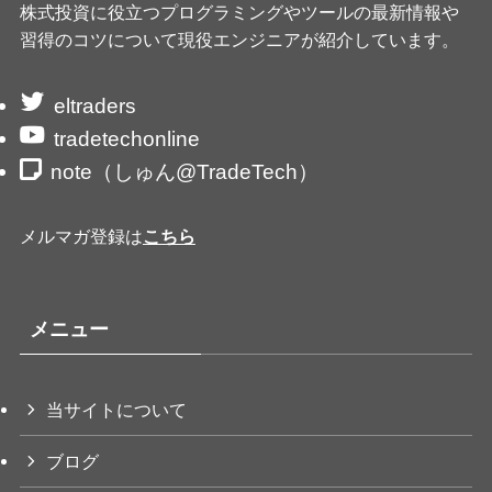
株式投資に役立つプログラミングやツールの最新情報や
習得のコツについて現役エンジニアが紹介しています。
eltraders
tradetechonline
note（しゅん@TradeTech）
メルマガ登録は
こちら
メニュー
当サイトについて
ブログ