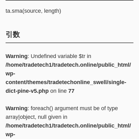
ta.sma(source, length)
引数
Warning
: Undefined variable $tr in
/home/tradetech1/tradetech.online/public_html/
wp-
content/themes/tradetechonline_swell/single-
dict-pine-v5.php
on line
77
Warning
: foreach() argument must be of type
array|object, null given in
/home/tradetech1/tradetech.online/public_html/
wp-