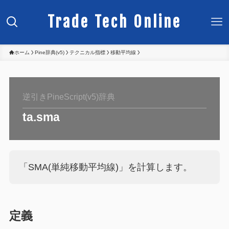
Trade Tech Online
ホーム
Pine辞典(v5)
テクニカル指標
移動平均線
逆引きPineScript(v5)辞典
ta.sma
「SMA(単純移動平均線)」を計算します。
定義