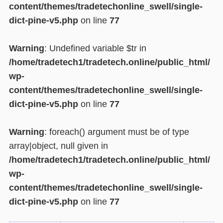
content/themes/tradetechonline_swell/single-
dict-pine-v5.php
on line
77
Warning
: Undefined variable $tr in
/home/tradetech1/tradetech.online/public_html/
wp-
content/themes/tradetechonline_swell/single-
dict-pine-v5.php
on line
77
Warning
: foreach() argument must be of type
array|object, null given in
/home/tradetech1/tradetech.online/public_html/
wp-
content/themes/tradetechonline_swell/single-
dict-pine-v5.php
on line
77