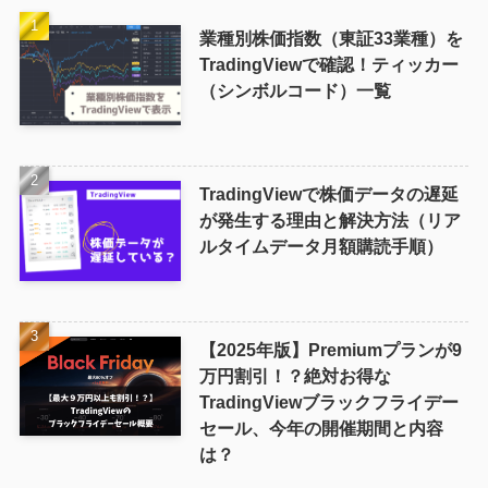
業種別株価指数（東証33業種）を
TradingViewで確認！ティッカー
（シンボルコード）一覧
TradingViewで株価データの遅延
が発生する理由と解決方法（リア
ルタイムデータ月額購読手順）
【2025年版】Premiumプランが9
万円割引！？絶対お得な
TradingViewブラックフライデー
セール、今年の開催期間と内容
は？