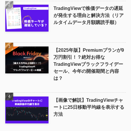
TradingViewで株価データの遅延
が発生する理由と解決方法（リア
ルタイムデータ月額購読手順）
【2025年版】Premiumプランが9
万円割引！？絶対お得な
TradingViewブラックフライデー
セール、今年の開催期間と内容
は？
【画像で解説】TradingViewチャ
ートに25日移動平均線を表示する
方法