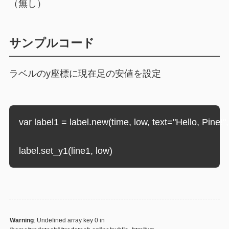
（無し）
サンプルコード
ラベルのy座標に現在足の安値を設定
var label1 = label.new(time, low, text="Hello, Pine!"
label.set_y1(line1, low)
Warning
: Undefined array key 0 in