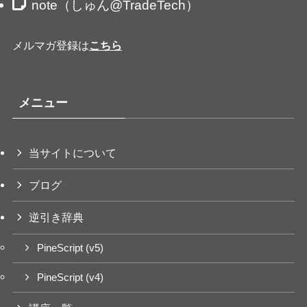
note（しゅん@TradeTech）
メルマガ登録は
こちら
メニュー
当サイトについて
ブログ
逆引き辞典
PineScript (v5)
PineScript (v4)