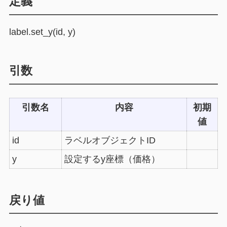
定義
label.set_y(id, y)
引数
引数名
内容
初期
値
id
ラベルオブジェクトID
y
設定するy座標（価格）
戻り値