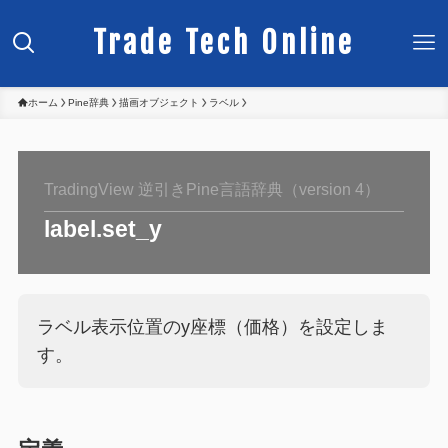
Trade Tech Online
ホーム
Pine辞典
描画オブジェクト
ラベル
TradingView 逆引きPine言語辞典（version 4）
label.set_y
ラベル表示位置のy座標（価格）を設定しま
す。