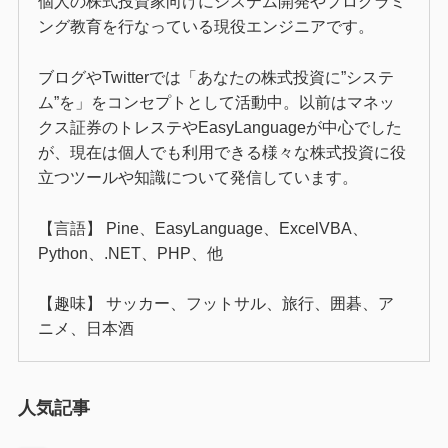
個人の株式投資家向けにシステム開発やプログラミ
ング教育を行なっている現役エンジニアです。
ブログやTwitterでは「あなたの株式投資に”システ
ム”を」をコンセプトとして活動中。以前はマネッ
クス証券のトレステやEasyLanguageが中心でした
が、現在は個人でも利用できる様々な株式投資に役
立つツールや知識について発信しています。
【言語】 Pine、EasyLanguage、ExcelVBA、
Python、.NET、PHP、他
【趣味】 サッカー、フットサル、旅行、囲碁、ア
ニメ、日本酒
人気記事