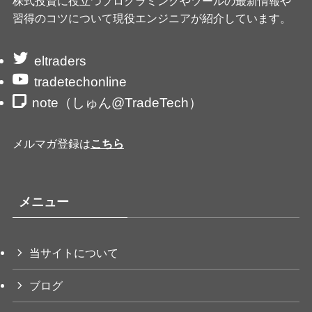
株式投資に役立つプログラミングやツールの最新情報や
習得のコツについて現役エンジニアが紹介しています。
eltraders
tradetechonline
note（しゅん@TradeTech）
メルマガ登録は
こちら
メニュー
当サイトについて
ブログ