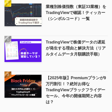
業種別株価指数（東証33業種）を
TradingViewで確認！ティッカー
（シンボルコード）一覧
TradingViewで株価データの遅延
が発生する理由と解決方法（リア
ルタイムデータ月額購読手順）
【2025年版】Premiumプランが9
万円割引！？絶対お得な
TradingViewブラックフライデー
セール、今年の開催期間と内容
は？