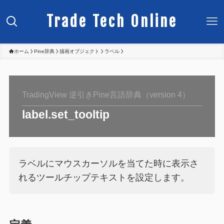
Trade Tech Online
ホーム
Pine辞典
描画オブジェクト
ラベル
TradingView 逆引きPine言語辞典（version 4）
label.set_tooltip
ラベルにマウスカーソルを当てた時に表示さ
れるツールチップテキストを設定します。