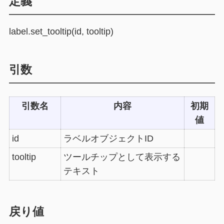
定義
label.set_tooltip(id, tooltip)
引数
引数名
内容
初期
値
id
ラベルオブジェクトID
tooltip
ツールチップとして表示する
テキスト
戻り値