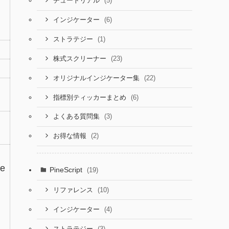
(5)
チュートリアル
(6)
インジケーター
(1)
ストラテジー
(23)
株式スクリーナー
(22)
オリジナルインジケーター集
(6)
指標別ティッカーまとめ
(3)
よくある質問集
(2)
お得な情報
m
ce
PineScript
(19)
(10)
リファレンス
(4)
インジケーター
(3)
ストラテジー