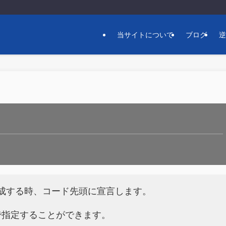
当サイトについて
ブログ
言語で作成する時、コード先頭に宣言します。
で指定することができます。