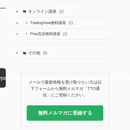
オンライン講座
(2)
(1)
TradingView無料講座
(1)
Pine言語無料講座
その他
(5)
n_type=strategy.commission.cash_per_contract, commissi
メールで最新情報を受け取りたい方は以
下フォームから無料メルマガ「TTO通
信」にご登録ください。
無料メルマガに登録する