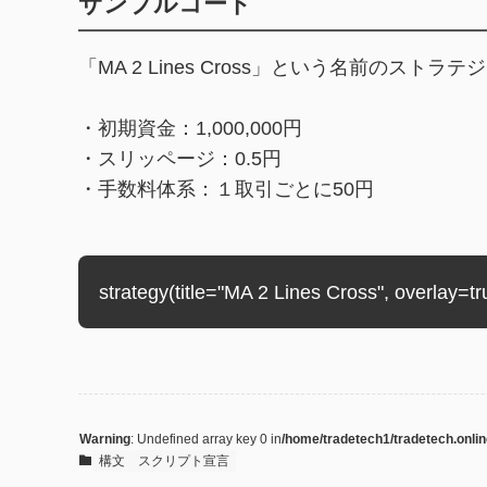
サンプルコード
「MA 2 Lines Cross」という名前のス
・初期資金：1,000,000円
・スリッページ：0.5円
・手数料体系：１取引ごとに50円
strategy(title="MA 2 Lines Cross", overlay=
Warning
: Undefined array key 0 in
/home/tradetech1/tradetech.onlin
構文
スクリプト宣言