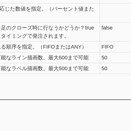
typeに応じた数値を指定。（パーセント値また
足のクローズ時に行なうかどうか？true
false
たタイミングで発注されます。
る順序を指定。（FIFOまたはANY）
FIFO
能なライン描画数。最大500まで可能
50
能なラベル描画数。最大500まで可能
50