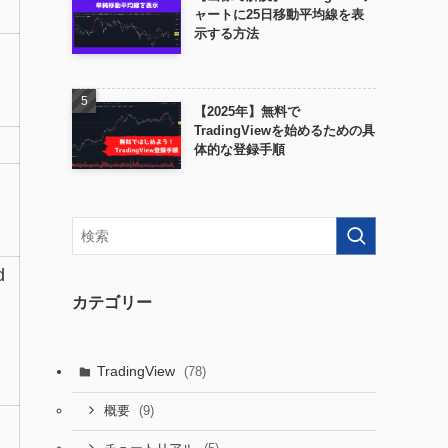
ャートに25日移動平均線を表
示する方法
【2025年】無料で
TradingViewを始めるための具
体的な登録手順
d
カテゴリー
TradingView
(78)
(9)
概要