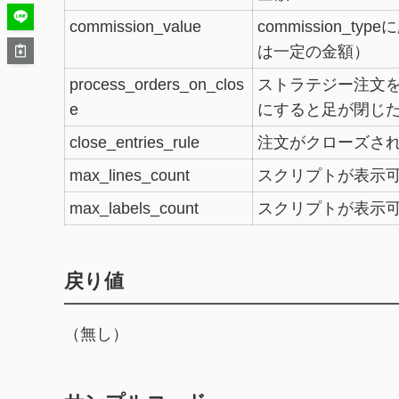
commission_value
commission_
は一定の金額）
process_orders_on_clos
ストラテジー注文を
e
にすると足が閉じ
close_entries_rule
注文がクローズされ
max_lines_count
スクリプトが表示可
max_labels_count
スクリプトが表示可
戻り値
（無し）