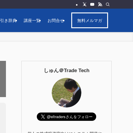
逆引き辞典
講座一覧
お問合せ
無料メルマガ
しゅん＠Trade Tech