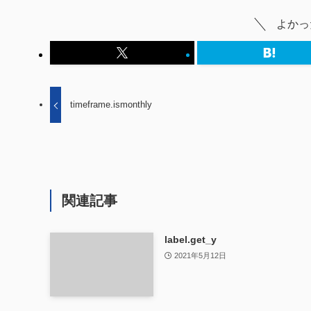
よかっ
timeframe.ismonthly
関連記事
label.get_y
2021年5月12日