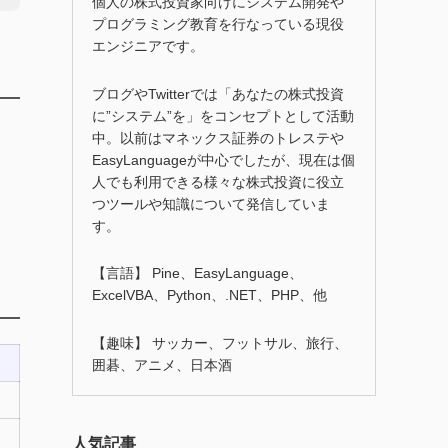
個人の株式投資家向けにシステム開発や
プログラミング教育を行なっている現役
エンジニアです。
ブログやTwitterでは「あなたの株式投資
に”システム”を」をコンセプトとして活動
中。以前はマネックス証券のトレステや
EasyLanguageが中心でしたが、現在は個
人でも利用できる様々な株式投資に役立
つツールや知識について発信していま
す。
【言語】 Pine、EasyLanguage、
ExcelVBA、Python、.NET、PHP、他
【趣味】 サッカー、フットサル、旅行、
囲碁、アニメ、日本酒
人気記事