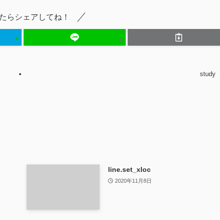
たらシェアしてね！
study
line.set_xloc
2020年11月8日