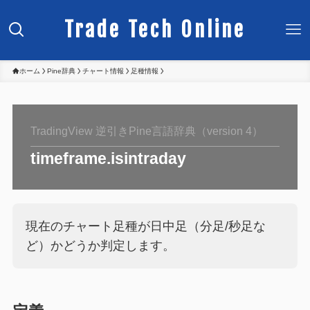
Trade Tech Online
ホーム
Pine辞典
チャート情報
足種情報
TradingView 逆引きPine言語辞典（version 4）
timeframe.isintraday
現在のチャート足種が日中足（分足/秒足な
ど）かどうか判定します。