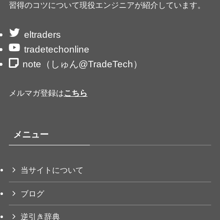
習得のコツについて現役エンジニアが紹介しています。
eltraders
tradetechonline
note（しゅん@TradeTech）
メルマガ登録は
こちら
メニュー
当サイトについて
ブログ
逆引き辞典