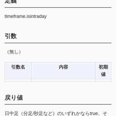
定義
timeframe.isintraday
引数
（無し）
引数名
内容
初期
値
戻り値
日中足（分足/秒足など）のいずれかならtrue、そ