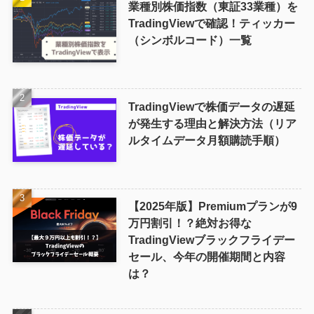
業種別株価指数（東証33業種）を
TradingViewで確認！ティッカー
（シンボルコード）一覧
TradingViewで株価データの遅延
が発生する理由と解決方法（リア
ルタイムデータ月額購読手順）
【2025年版】Premiumプランが9
万円割引！？絶対お得な
TradingViewブラックフライデー
セール、今年の開催期間と内容
は？