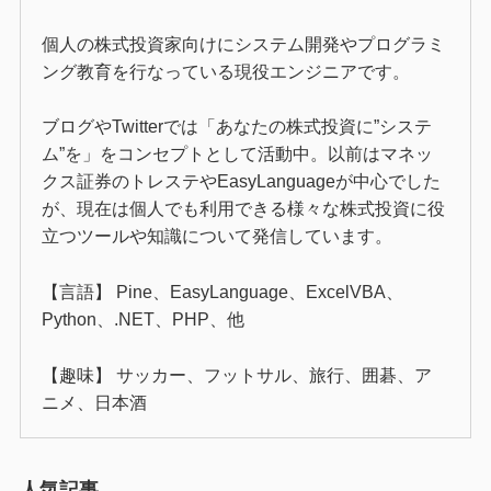
個人の株式投資家向けにシステム開発やプログラミ
ング教育を行なっている現役エンジニアです。
ブログやTwitterでは「あなたの株式投資に”システ
ム”を」をコンセプトとして活動中。以前はマネッ
クス証券のトレステやEasyLanguageが中心でした
が、現在は個人でも利用できる様々な株式投資に役
立つツールや知識について発信しています。
【言語】 Pine、EasyLanguage、ExcelVBA、
Python、.NET、PHP、他
【趣味】 サッカー、フットサル、旅行、囲碁、ア
ニメ、日本酒
人気記事