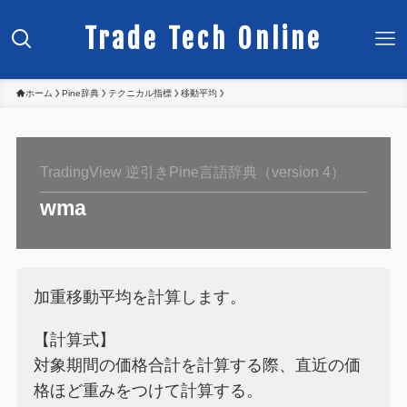
Trade Tech Online
ホーム
Pine辞典
テクニカル指標
移動平均
TradingView 逆引きPine言語辞典（version 4）
wma
加重移動平均を計算します。
【計算式】
対象期間の価格合計を計算する際、直近の価
格ほど重みをつけて計算する。