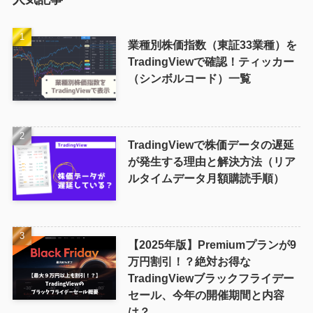
業種別株価指数（東証33業種）を
TradingViewで確認！ティッカー
（シンボルコード）一覧
TradingViewで株価データの遅延
が発生する理由と解決方法（リア
ルタイムデータ月額購読手順）
【2025年版】Premiumプランが9
万円割引！？絶対お得な
TradingViewブラックフライデー
セール、今年の開催期間と内容
は？