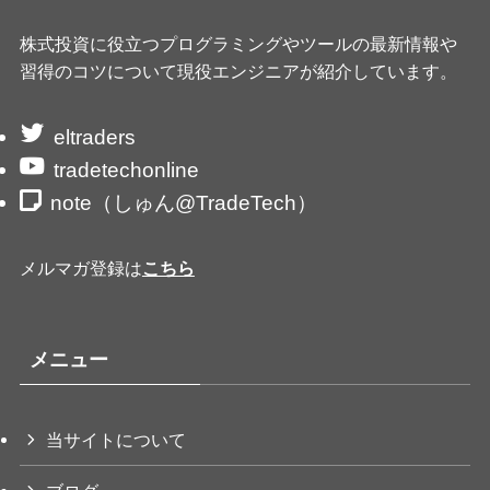
株式投資に役立つプログラミングやツールの最新情報や
習得のコツについて現役エンジニアが紹介しています。
eltraders
tradetechonline
note（しゅん@TradeTech）
メルマガ登録は
こちら
メニュー
当サイトについて