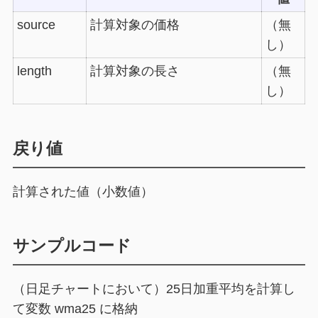
source
計算対象の価格
（無
し）
length
計算対象の長さ
（無
し）
戻り値
計算された値（小数値）
サンプルコード
（日足チャートにおいて）25日加重平均を計算し
て変数 wma25 に格納