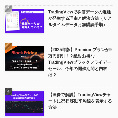
TradingViewで株価データの遅延
が発生する理由と解決方法（リア
ルタイムデータ月額購読手順）
【2025年版】Premiumプランが9
万円割引！？絶対お得な
TradingViewブラックフライデー
セール、今年の開催期間と内容
は？
【画像で解説】TradingViewチャ
ートに25日移動平均線を表示する
方法