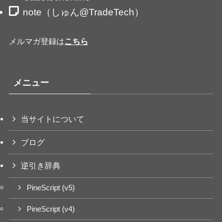
note（しゅん@TradeTech）
メルマガ登録は
こちら
メニュー
当サイトについて
ブログ
逆引き辞典
PineScript (v5)
PineScript (v4)