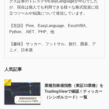
クス証券のトレステやEasyLanguageが中心でした
が、現在は個人でも利用できる様々な株式投資に役
立つツールや知識について発信しています。
【言語】 Pine、EasyLanguage、ExcelVBA、
Python、.NET、PHP、他
【趣味】 サッカー、フットサル、旅行、囲碁、ア
ニメ、日本酒
人気記事
業種別株価指数（東証33業種）を
TradingViewで確認！ティッカー
（シンボルコード）一覧