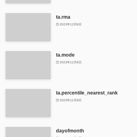
ta.rma
2023年12月8日
ta.mode
2023年12月8日
ta.percentile_nearest_rank
2023年12月9日
dayofmonth