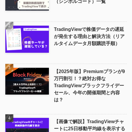
（シンボルコード）一覧
TradingViewで株価データの遅延
が発生する理由と解決方法（リア
ルタイムデータ月額購読手順）
【2025年版】Premiumプランが9
万円割引！？絶対お得な
TradingViewブラックフライデー
セール、今年の開催期間と内容
は？
【画像で解説】TradingViewチャ
ートに25日移動平均線を表示する