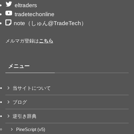
eltraders
tradetechonline
note（しゅん@TradeTech）
メルマガ登録は
こちら
メニュー
当サイトについて
ブログ
逆引き辞典
PineScript (v5)