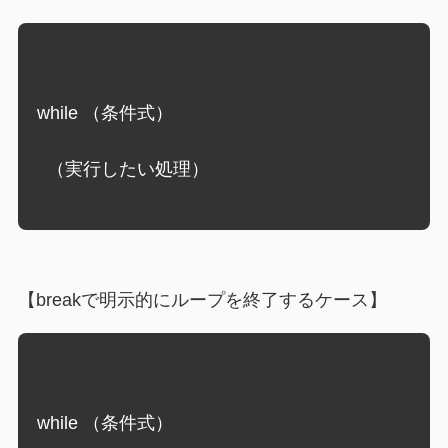
while （条件式）
  （実行したい処理）
【breakで明示的にループを終了するケース】
while （条件式）