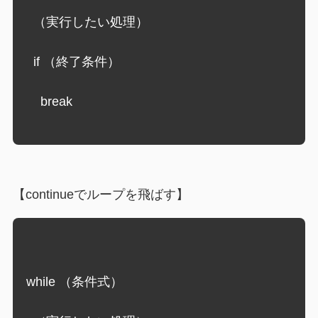
  （実行したい処理）
  if （終了条件）
    break
【continueでループを飛ばす】
while （条件式）