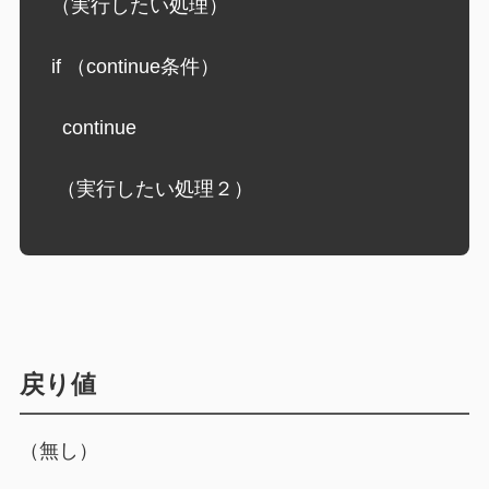
  （実行したい処理）
  if （continue条件）
    continue
   （実行したい処理２）
戻り値
（無し）