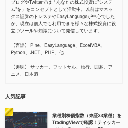
ブログやTwitterでは「あなたの株式投資に”システ
ム”を」をコンセプトとして活動中。以前はマネッ
クス証券のトレステやEasyLanguageが中心でした
が、現在は個人でも利用できる様々な株式投資に役
立つツールや知識について発信しています。
【言語】 Pine、EasyLanguage、ExcelVBA、
Python、.NET、PHP、他
【趣味】 サッカー、フットサル、旅行、囲碁、ア
ニメ、日本酒
人気記事
業種別株価指数（東証33業種）を
TradingViewで確認！ティッカー