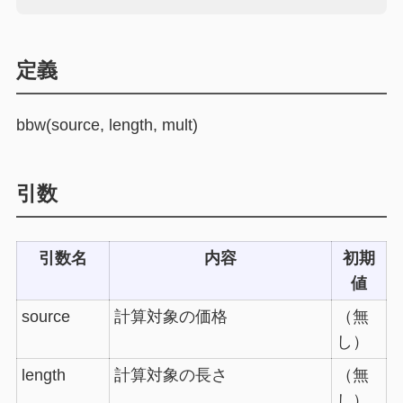
定義
bbw(source, length, mult)
引数
引数名
内容
初期
値
source
計算対象の価格
（無
し）
length
計算対象の長さ
（無
し）