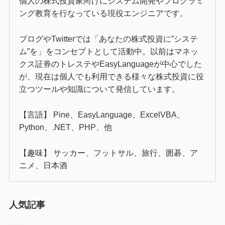
個人の株式投資家向けにシステム開発やプログラミ
ング教育を行なっている現役エンジニアです。
ブログやTwitterでは「あなたの株式投資に”システ
ム”を」をコンセプトとして活動中。以前はマネッ
クス証券のトレステやEasyLanguageが中心でした
が、現在は個人でも利用できる様々な株式投資に役
立つツールや知識について発信しています。
【言語】 Pine、EasyLanguage、ExcelVBA、
Python、.NET、PHP、他
【趣味】 サッカー、フットサル、旅行、囲碁、ア
ニメ、日本酒
人気記事