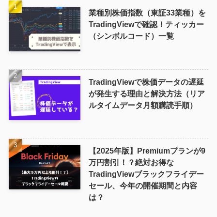
業種別株価指数（東証33業種）を
TradingViewで確認！ティッカー
（シンボルコード）一覧
TradingViewで株価データの遅延
が発生する理由と解決方法（リア
ルタイムデータ月額購読手順）
【2025年版】Premiumプランが9
万円割引！？絶対お得な
TradingViewブラックフライデー
セール、今年の開催期間と内容
は？