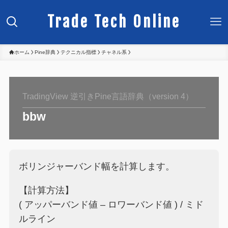
Trade Tech Online
ホーム
Pine辞典
テクニカル指標
チャネル系
TradingView 逆引きPine言語辞典（version 4）
bbw
ボリンジャーバンド幅を計算します。
【計算方法】
( アッパーバンド値 – ロワーバンド値 ) / ミド
ルライン