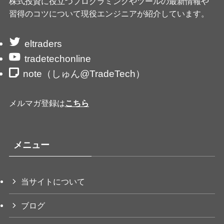
株式投資に役立つプログラミングやツールの最新情報や
習得のコツについて現役エンジニアが紹介しています。
eltraders
tradetechonline
note（しゅん@TradeTech）
メルマガ登録は
こちら
メニュー
当サイトについて
ブログ