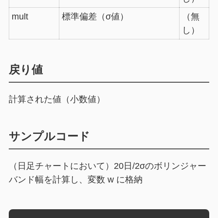
mult
標準偏差（σ値）
（無
し）
戻り値
計算された値（小数値）
サンプルコード
（日足チャートにおいて）20日/2σのボリンジャー
バンド幅を計算し、変数 w に格納