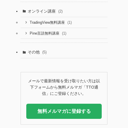
オンライン講座
(2)
(1)
TradingView無料講座
(1)
Pine言語無料講座
その他
(5)
メールで最新情報を受け取りたい方は以
下フォームから無料メルマガ「TTO通
信」にご登録ください。
無料メルマガに登録する