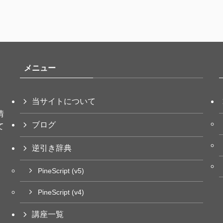
メニュー
当サイトについて
情
ブログ
て
逆引き辞典
PineScript (v5)
PineScript (v4)
講座一覧