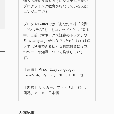
個人の株式投資家向けにシステム開発や
プログラミング教育を行なっている現役
エンジニアです。
ブログやTwitterでは「あなたの株式投資
に”システム”を」をコンセプトとして活動
中。以前はマネックス証券のトレステや
EasyLanguageが中心でしたが、現在は個
人でも利用できる様々な株式投資に役立
つツールや知識について発信していま
す。
【言語】 Pine、EasyLanguage、
ExcelVBA、Python、.NET、PHP、他
【趣味】 サッカー、フットサル、旅行、
囲碁、アニメ、日本酒
人気記事