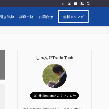
逆引き辞典
講座一覧
お問合せ
無料メルマガ
しゅん＠Trade Tech