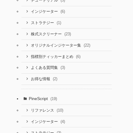
(5)
チュートリアル
(6)
インジケーター
(1)
ストラテジー
(23)
株式スクリーナー
(22)
オリジナルインジケーター集
(6)
指標別ティッカーまとめ
(3)
よくある質問集
(2)
お得な情報
PineScript
(19)
(10)
リファレンス
(4)
インジケーター
(3)
ストラテジー