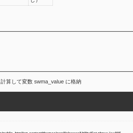
て変数 swma_value に格納