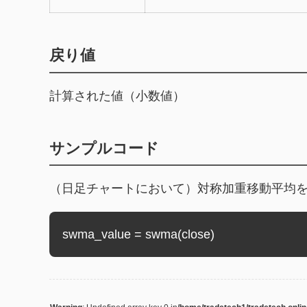
戻り値
計算された値（小数値）
サンプルコード
（日足チャートにおいて）対称加重移動平均を計算し
swma_value = swma(close)