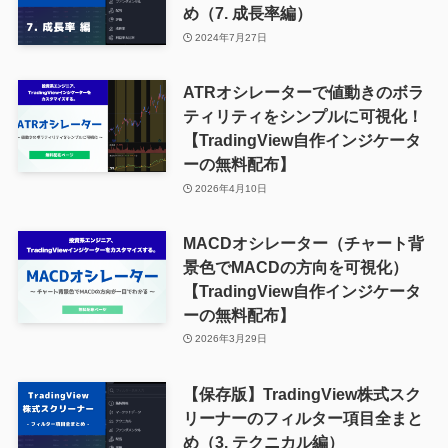
め（7. 成長率編）
2024年7月27日
ATRオシレーターで値動きのボラ
ティリティをシンプルに可視化！
【TradingView自作インジケータ
ーの無料配布】
2026年4月10日
MACDオシレーター（チャート背
景色でMACDの方向を可視化）
【TradingView自作インジケータ
ーの無料配布】
2026年3月29日
【保存版】TradingView株式スク
リーナーのフィルター項目全まと
め（3. テクニカル編）