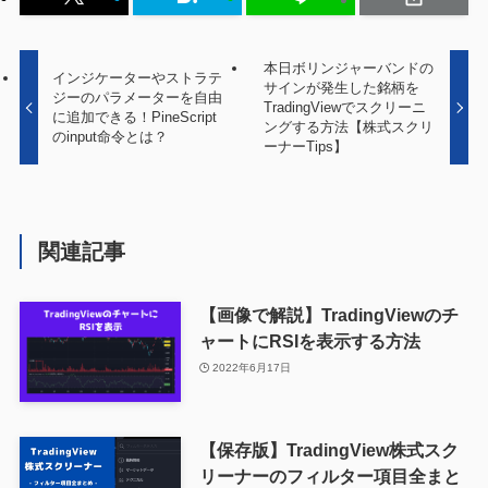
本日ボリンジャーバンドの
インジケーターやストラテ
サインが発生した銘柄を
ジーのパラメーターを自由
TradingViewでスクリーニ
に追加できる！PineScript
ングする方法【株式スクリ
のinput命令とは？
ーナーTips】
関連記事
【画像で解説】TradingViewのチ
ャートにRSIを表示する方法
2022年6月17日
【保存版】TradingView株式スク
リーナーのフィルター項目全まと