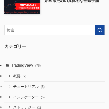
始めるための具体的な登録手順
カテゴリー
TradingView
(78)
概要
(9)
チュートリアル
(5)
インジケーター
(6)
ストラテジー
(1)