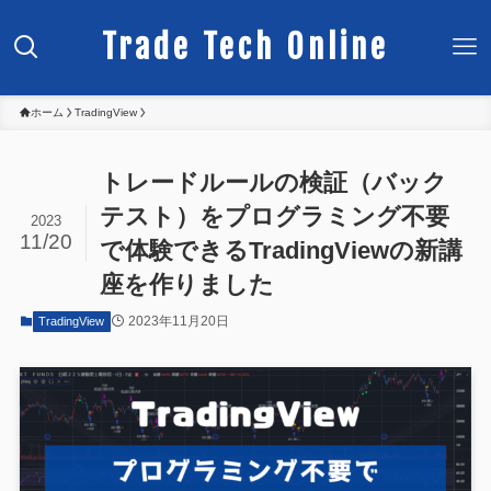
Trade Tech Online
ホーム
TradingView
トレードルールの検証（バック
テスト）をプログラミング不要
2023
11/20
で体験できるTradingViewの新講
座を作りました
2023年11月20日
TradingView