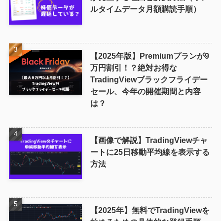
ルタイムデータ月額購読手順）
【2025年版】Premiumプランが9
万円割引！？絶対お得な
TradingViewブラックフライデー
セール、今年の開催期間と内容
は？
【画像で解説】TradingViewチャ
ートに25日移動平均線を表示する
方法
【2025年】無料でTradingViewを