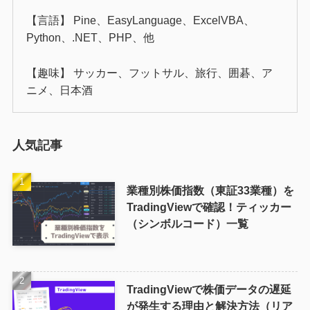
【言語】 Pine、EasyLanguage、ExcelVBA、
Python、.NET、PHP、他
【趣味】 サッカー、フットサル、旅行、囲碁、ア
ニメ、日本酒
人気記事
業種別株価指数（東証33業種）を
TradingViewで確認！ティッカー
（シンボルコード）一覧
TradingViewで株価データの遅延
が発生する理由と解決方法（リア