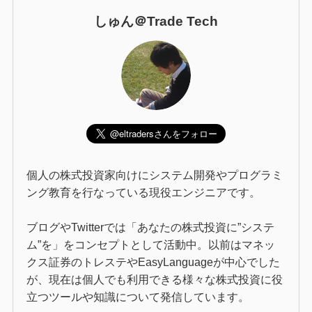
しゅん＠Trade Tech
個人の株式投資家向けにシステム開発やプログラミ
ング教育を行なっている現役エンジニアです。
ブログやTwitterでは「あなたの株式投資に”システ
ム”を」をコンセプトとして活動中。以前はマネッ
クス証券のトレステやEasyLanguageが中心でした
が、現在は個人でも利用できる様々な株式投資に役
立つツールや知識について発信しています。