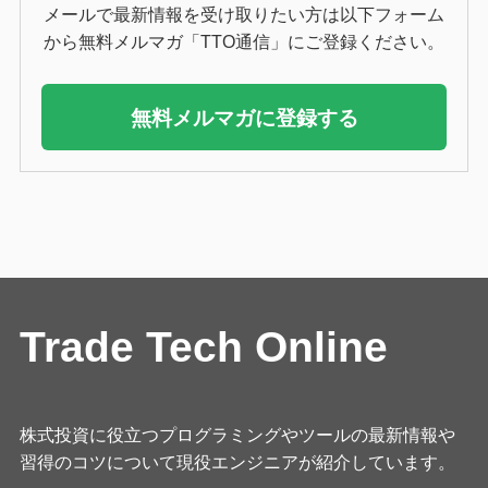
メールで最新情報を受け取りたい方は以下フォーム
から無料メルマガ「TTO通信」にご登録ください。
無料メルマガに登録する
Trade Tech Online
株式投資に役立つプログラミングやツールの最新情報や
習得のコツについて現役エンジニアが紹介しています。