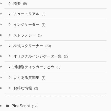
概要
(9)
チュートリアル
(5)
インジケーター
(6)
ストラテジー
(1)
株式スクリーナー
(23)
オリジナルインジケーター集
(22)
指標別ティッカーまとめ
(6)
よくある質問集
(3)
お得な情報
(2)
PineScript
(19)