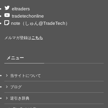
eltraders
tradetechonline
note（しゅん@TradeTech）
メルマガ登録は
こちら
メニュー
当サイトについて
ブログ
逆引き辞典