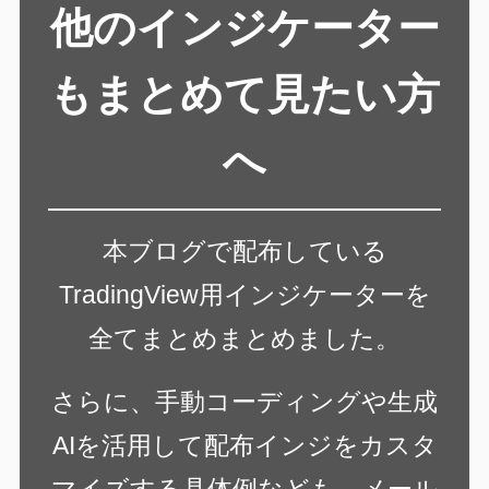
他のインジケーター
もまとめて見たい方
へ
本ブログで配布している
TradingView用インジケーターを
全てまとめまとめました。
さらに、手動コーディングや生成
AIを活用して配布インジをカスタ