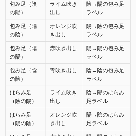
包み足（陰
ライム吹き
陰→陽の包み足
の陽）
出し
ラベル
包み足（陽
オレンジ吹
陽→陰の包み足
の陰）
き出し
ラベル
包み足（陽
赤吹き出し
陽→陽の包み足
の陽）
ラベル
包み足（陰
青吹き出し
陰→陰の包み足
の陰）
ラベル
はらみ足
ライム吹き
陰→陽のはらみ
（陰の陽）
出し
足ラベル
はらみ足
オレンジ吹
陽→陰のはらみ
（陽の陰）
き出し
足ラベル