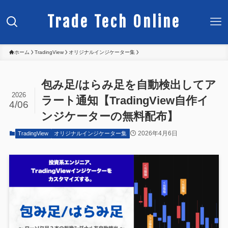
Trade Tech Online
ホーム
TradingView
オリジナルインジケーター集
包み足/はらみ足を自動検出してア
2026
ラート通知【TradingView自作イ
4/06
ンジケーターの無料配布】
2026年4月6日
TradingView
オリジナルインジケーター集