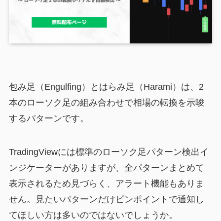
包み足（Engulfing）とはらみ足（Harami）は、2
本のローソク足の組み合わせで相場の転換を示唆
するパターンです。
TradingViewには標準のローソク足パターン検出イ
ンジケーターがありますが、全パターンまとめて
表示されるため見づらく、アラート機能もありま
せん。見たいパターンだけピンポイントで通知し
てほしい方は多いのではないでしょうか。