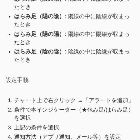
たとき
はらみ足（陽の陰）
: 陽線の中に陰線が収まっ
たとき
はらみ足（陽の陽）
: 陽線の中に陽線が収まっ
たとき
はらみ足（陰の陰）
: 陰線の中に陰線が収まっ
たとき
設定手順:
チャート上で右クリック →「アラートを追加」
条件で本インジケーター（★包み足/はらみ足）
を選択
上記の条件を選択
通知方法（アプリ通知、メール等）を設定