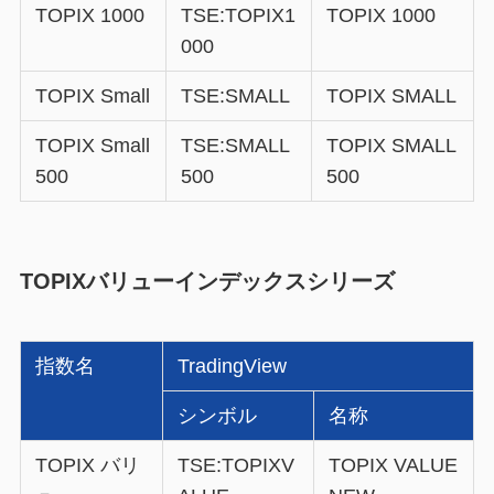
TOPIX 1000
TSE:TOPIX1
TOPIX 1000
000
TOPIX Small
TSE:SMALL
TOPIX SMALL
TOPIX Small
TSE:SMALL
TOPIX SMALL
500
500
500
TOPIXバリューインデックスシリーズ
指数名
TradingView
シンボル
名称
TOPIX バリ
TSE:TOPIXV
TOPIX VALUE