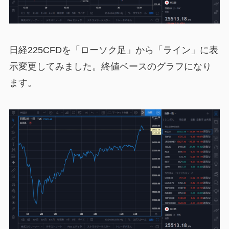
日経225CFDを「ローソク足」から「ライン」に表
示変更してみました。終値ベースのグラフになり
ます。