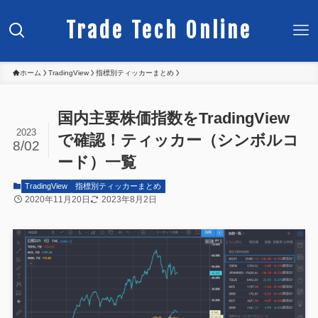
Trade Tech Online
ホーム
TradingView
指標別ティッカーまとめ
国内主要株価指数をTradingView
2023
で確認！ティッカー（シンボルコ
8/02
ード）一覧
TradingView
指標別ティッカーまとめ
2020年11月20日
2023年8月2日