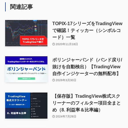
関連記事
TOPIX-17シリーズをTradingView
で確認！ティッカー（シンボルコ
ード）一覧
2020年11月18日
ボリンジャーバンド（バンド戻り/
抜けを自動検出）【TradingView
自作インジケーターの無料配布】
2026年3月30日
【保存版】TradingView株式スク
リーナーのフィルター項目全まと
め（8. 利益率＆比率編）
2024年7月28日