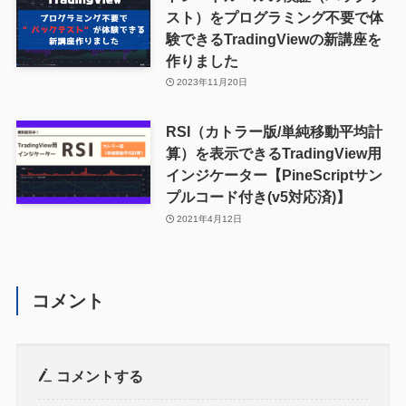
スト）をプログラミング不要で体
験できるTradingViewの新講座を
作りました
2023年11月20日
RSI（カトラー版/単純移動平均計
算）を表示できるTradingView用
インジケーター【PineScriptサン
プルコード付き(v5対応済)】
2021年4月12日
コメント
コメントする