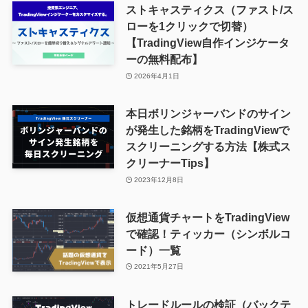
ストキャスティクス（ファスト/ス
ローを1クリックで切替）
【TradingView自作インジケータ
ーの無料配布】
2026年4月1日
本日ボリンジャーバンドのサイン
が発生した銘柄をTradingViewで
スクリーニングする方法【株式ス
クリーナーTips】
2023年12月8日
仮想通貨チャートをTradingView
で確認！ティッカー（シンボルコ
ード）一覧
2021年5月27日
トレードルールの検証（バックテ