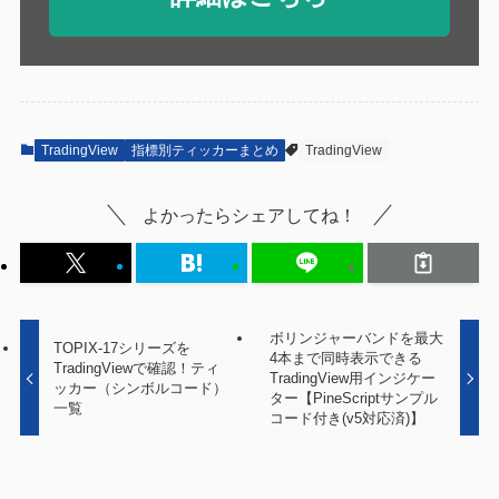
TradingView
指標別ティッカーまとめ
TradingView
よかったらシェアしてね！
ボリンジャーバンドを最大
TOPIX-17シリーズを
4本まで同時表示できる
TradingViewで確認！ティ
TradingView用インジケー
ッカー（シンボルコード）
ター【PineScriptサンプル
一覧
コード付き(v5対応済)】