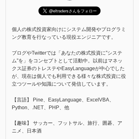
個人の株式投資家向けにシステム開発やプログラミ
ング教育を行なっている現役エンジニアです。
ブログやTwitterでは「あなたの株式投資に”システ
ム”を」をコンセプトとして活動中。以前はマネッ
クス証券のトレステやEasyLanguageが中心でした
が、現在は個人でも利用できる様々な株式投資に役
立つツールや知識について発信しています。
【言語】 Pine、EasyLanguage、ExcelVBA、
Python、.NET、PHP、他
【趣味】 サッカー、フットサル、旅行、囲碁、ア
ニメ、日本酒