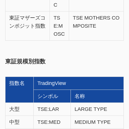
C
東証マザーズコ
TS
TSE MOTHERS CO
ンポジット指数
E:M
MPOSITE
OSC
東証規模別指数
指数名
TradingView
シンボル
名称
大型
TSE:LAR
LARGE TYPE
中型
TSE:MED
MEDIUM TYPE