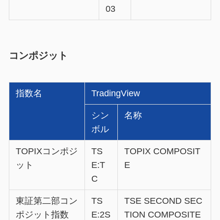
03
コンポジット
指数名
TradingView
シン
名称
ボル
TOPIXコンポジ
TS
TOPIX COMPOSIT
ット
E:T
E
C
東証第二部コン
TS
TSE SECOND SEC
ポジット指数
E:2S
TION COMPOSITE