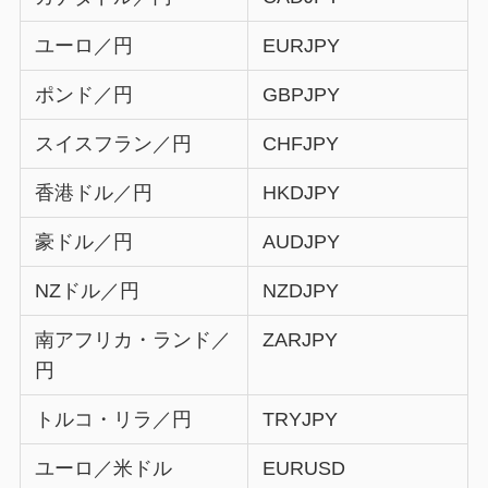
ユーロ／円
EURJPY
ポンド／円
GBPJPY
スイスフラン／円
CHFJPY
香港ドル／円
HKDJPY
豪ドル／円
AUDJPY
NZドル／円
NZDJPY
南アフリカ・ランド／
ZARJPY
円
トルコ・リラ／円
TRYJPY
ユーロ／米ドル
EURUSD