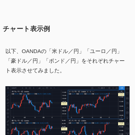
チャート表示例
以下、OANDAの「米ドル／円」「ユーロ／円」
「豪ドル／円」「ポンド／円」をそれぞれチャー
ト表示させてみました。