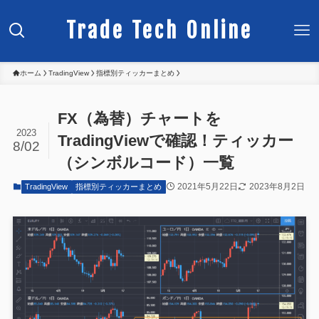
Trade Tech Online
ホーム
TradingView
指標別ティッカーまとめ
FX（為替）チャートを
2023
TradingViewで確認！ティッカー
8/02
（シンボルコード）一覧
2021年5月22日
2023年8月2日
TradingView
指標別ティッカーまとめ