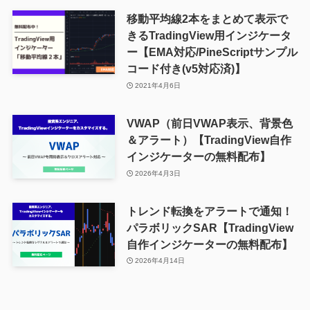
移動平均線2本をまとめて表示で
きるTradingView用インジケータ
ー【EMA対応/PineScriptサンプル
コード付き(v5対応済)】
2021年4月6日
VWAP（前日VWAP表示、背景色
＆アラート）【TradingView自作
インジケーターの無料配布】
2026年4月3日
トレンド転換をアラートで通知！
パラボリックSAR【TradingView
自作インジケーターの無料配布】
2026年4月14日