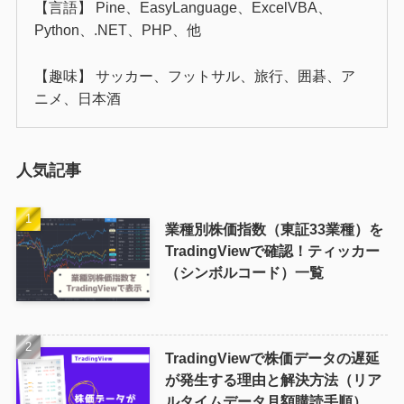
【言語】 Pine、EasyLanguage、ExcelVBA、
Python、.NET、PHP、他
【趣味】 サッカー、フットサル、旅行、囲碁、ア
ニメ、日本酒
人気記事
業種別株価指数（東証33業種）を
TradingViewで確認！ティッカー
（シンボルコード）一覧
TradingViewで株価データの遅延
が発生する理由と解決方法（リア
ルタイムデータ月額購読手順）