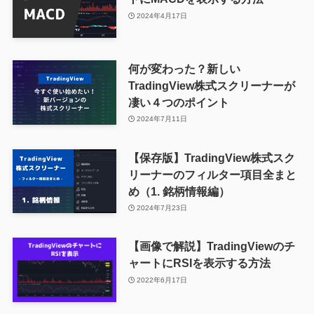
2024年4月17日
何が変わった？新しい
TradingView株式スクリーナーが
凄い４つのポイント
2024年7月11日
【保存版】TradingView株式スク
リーナーのフィルター項目全まと
め（1. 銘柄情報編）
2024年7月23日
【画像で解説】TradingViewのチ
ャートにRSIを表示する方法
2022年6月17日