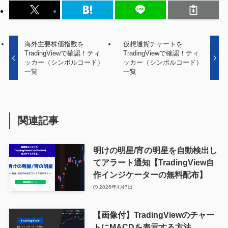
海外主要株価指数を
仮想通貨チャートを
TradingViewで確認！ティ
TradingViewで確認！ティ
ッカー（シンボルコード）
ッカー（シンボルコード）
一覧
一覧
関連記事
明けの明星/宵の明星を自動検出し
てアラート通知【TradingView自
作インジケーターの無料配布】
2026年4月7日
【画像付】TradingViewのチャー
トにMACDを表示する方法