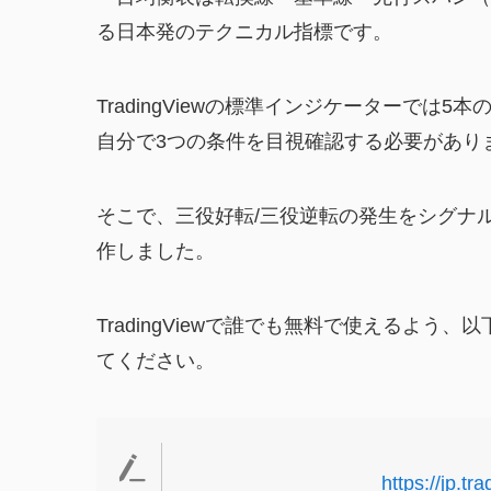
る日本発のテクニカル指標です。
TradingViewの標準インジケーターでは
自分で3つの条件を目視確認する必要があり
そこで、三役好転/三役逆転の発生をシグナ
作しました。
TradingViewで誰でも無料で使えるよ
てください。
https://jp.t