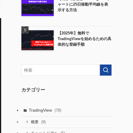
ャートに25日移動平均線を表
示する方法
【2025年】無料で
TradingViewを始めるための具
体的な登録手順
カテゴリー
TradingView
(78)
(9)
概要