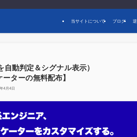
当サイトについて
ブログ
転を自動判定＆シグナル表示）
ンジケーターの無料配布】
6年4月4日