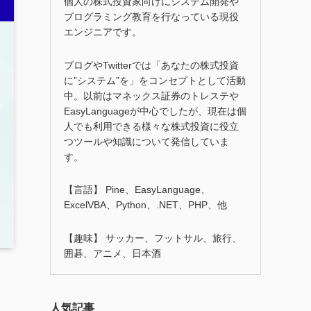
個人の株式投資家向けにシステム開発や
プログラミング教育を行なっている現役
エンジニアです。
ブログやTwitterでは「あなたの株式投資
に”システム”を」をコンセプトとして活動
中。以前はマネックス証券のトレステや
EasyLanguageが中心でしたが、現在は個
人でも利用できる様々な株式投資に役立
つツールや知識について発信していま
す。
【言語】 Pine、EasyLanguage、
ExcelVBA、Python、.NET、PHP、他
【趣味】 サッカー、フットサル、旅行、
囲碁、アニメ、日本酒
人気記事