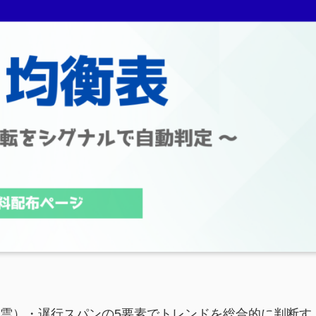
雲）・遅行スパンの5要素でトレンドを総合的に判断す