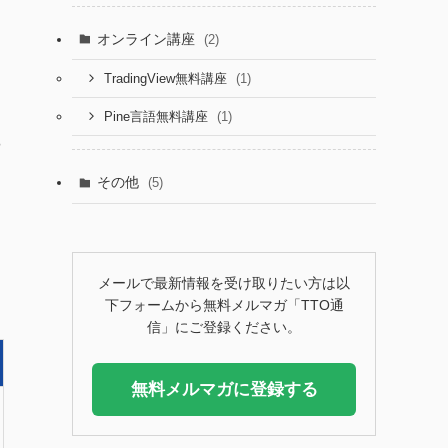
オンライン講座
(2)
(1)
TradingView無料講座
(1)
Pine言語無料講座
3
その他
(5)
メールで最新情報を受け取りたい方は以
下フォームから無料メルマガ「TTO通
信」にご登録ください。
無料メルマガに登録する