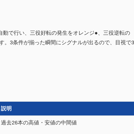
自動で行い、三役好転の発生をオレンジ●、三役逆転の
す。3条件が揃った瞬間にシグナルが出るので、目視で
説明
過去26本の高値・安値の中間値