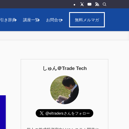
逆引き辞典
講座一覧
お問合せ
無料メルマガ
しゅん＠Trade Tech