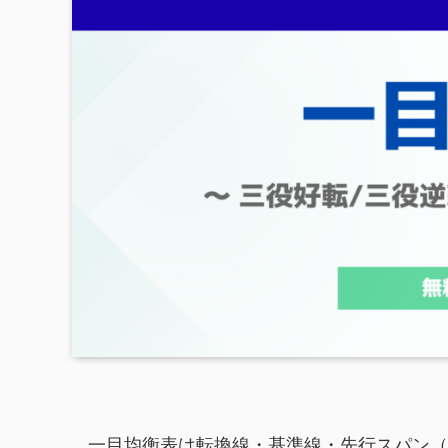
一目均衡表は転換線・基準線・先行スパン（