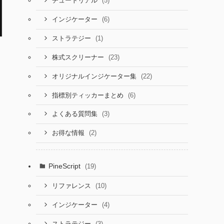
(5)
チュートリアル
(6)
インジケーター
(1)
ストラテジー
(23)
株式スクリーナー
(22)
オリジナルインジケーター集
(6)
指標別ティッカーまとめ
(3)
よくある質問集
(2)
お得な情報
PineScript
(19)
(10)
リファレンス
(4)
インジケーター
(3)
ストラテジー