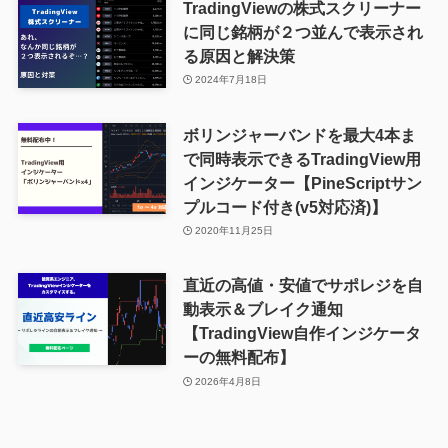
TradingViewの株式スクリーナー
に同じ銘柄が２つ並んで表示され
る原因と解決策
2024年7月18日
ボリンジャーバンドを最大4本ま
で同時表示できるTradingView用
インジケーター【PineScriptサン
プルコード付き(v5対応済)】
2020年11月25日
直近の高値・安値でサポレジを自
動表示＆ブレイク通知
【TradingView自作インジケータ
ーの無料配布】
2026年4月8日