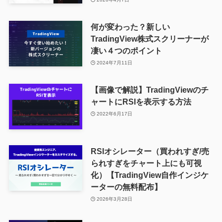
何が変わった？新しい
TradingView株式スクリーナーが
凄い４つのポイント
2024年7月11日
【画像で解説】TradingViewのチ
ャートにRSIを表示する方法
2022年6月17日
RSIオシレーター（買われすぎ/売
られすぎをチャート上にも可視
化）【TradingView自作インジケ
ーターの無料配布】
2026年3月28日