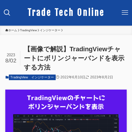
Trade Tech Online
ホーム
TradingView
インジケーター
【画像で解説】TradingViewチャ
2023
ートにボリンジャーバンドを表示
8/02
する方法
2022年6月10日
2023年8月2日
TradingView
インジケーター