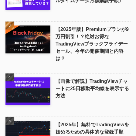
ルタイムデータ月額購読手順）
【2025年版】Premiumプランが9
万円割引！？絶対お得な
TradingViewブラックフライデー
セール、今年の開催期間と内容
は？
【画像で解説】TradingViewチャ
ートに25日移動平均線を表示する
方法
【2025年】無料でTradingViewを
始めるための具体的な登録手順